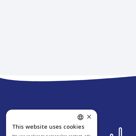
Des questions ?
×
This website uses cookies
ENGLISH