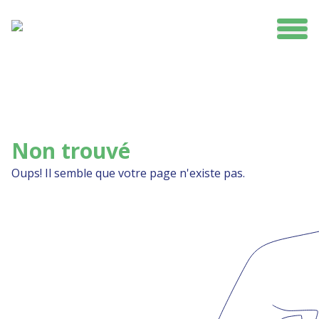
Ouvr
Non trouvé
Oups! Il semble que votre page n'existe pas.